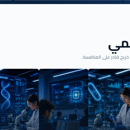
يمي
ريج قادر على المنافسة.