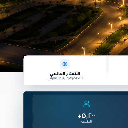
الانفتاح العالمي
شراكات وفرص تبادل معرفي.