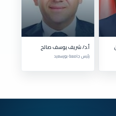
أ.د/ شريف يوسف صالح
رئيس جامعة بورسعيد