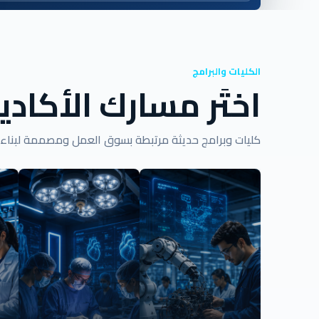
الكليات والبرامج
اختَر مسارك الأكاد
كليات وبرامج حديثة مرتبطة بسوق العمل ومصممة لبناء خ