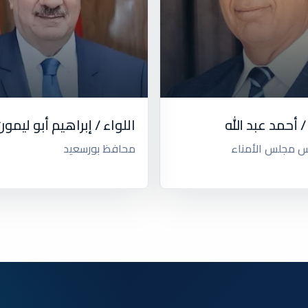
/ أحمد عبد الله
اللواء / إبراهيم أبو ليمون
يس مجلس الأمناء
محافظ بورسعيد