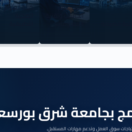
كلية علوم
كلية العلوم
الحاسب وتقنية
الصحية
لية الصيدلة
المعلومات
التطبيقية
ج بجامعة شرق بورسعي
تياجات سوق العمل وتدعم مهارات المستقبل.