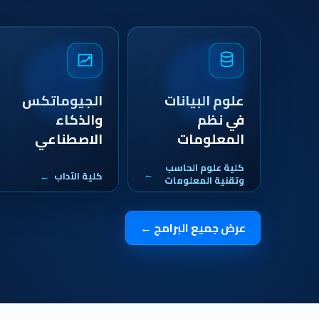
علوم البيانات
الجيوماتكس
في نظم
والذكاء
المعلومات
الاصطناعي
كلية علوم الحاسب
كلية الآداب
وتقنية المعلومات
عرض جميع البرامج ←