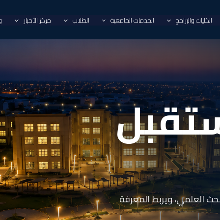
الكليات والبرامج
الخدمات الجامعية
الطلاب
مركز الأخبار
و
تقبل
بحث العلمي، ويربط المعرفة