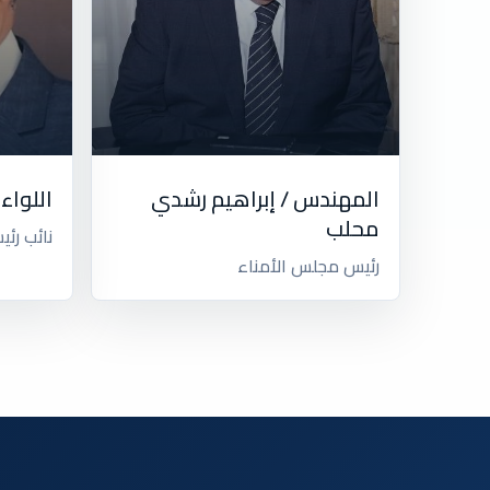
المهندس / إبراهيم رشدي
اللواء 
محلب
نائب رئ
رئيس مجلس الأمناء