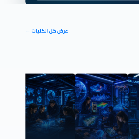
عرض كل الكليات ←