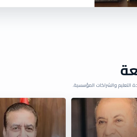
عة
ة التعليم والشراكات المؤسسية.