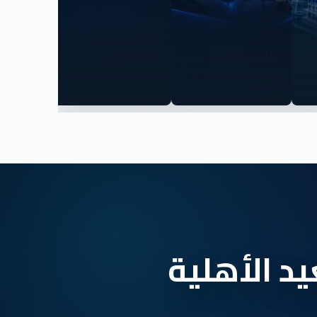
كلية علوم
كلية الآداب
الأعمال
د الأهلية