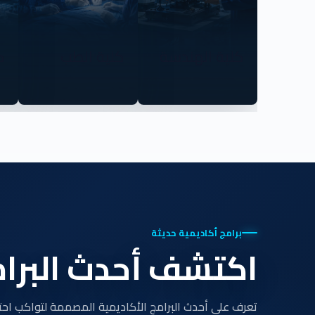
كلية الهندسة
كلية الطب
ك
برامج أكاديمية حديثة
اكتشف أحدث البرام
تعرف على أحدث البرامج الأكاديمية المصممة لتواكب اح