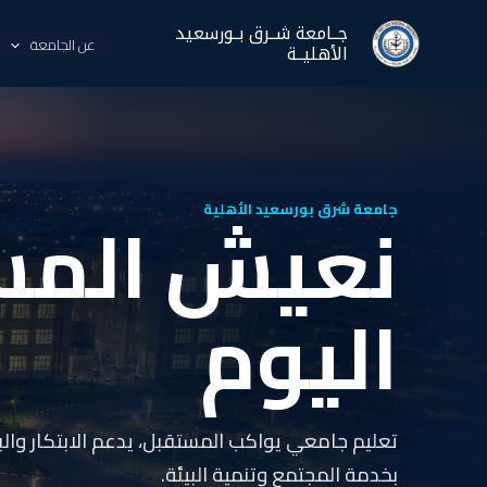
خطي
جــامعة شــرق بــورسعيد
لى
عن الجامعة
الأهليــة
لمحتوى
نعيش المس
جامعة شرق بورسعيد الأهلية
اليوم
تعليم جامعي يواكب المستقبل، يدعم الابتكار وال
بخدمة المجتمع وتنمية البيئة.