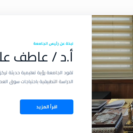
نبذة عن رئيس الجامعة
أ.د / عاطف عل
تقود الجامعة رؤية تعليمية حديثة تركز ع
الدراسة التطبيقية باحتياجات سوق الع
اقرأ المزيد