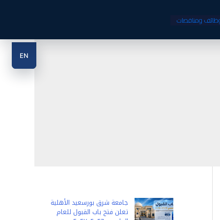
ظائف ومناقصات
EN
جامعة شرق بورسعيد الأهلية
تعلن فتح باب القبول للعام