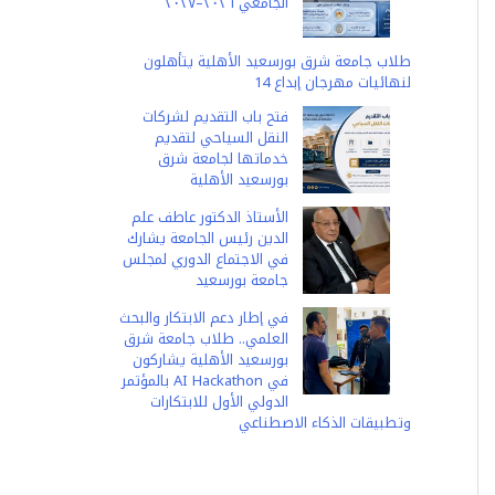
الجامعي ٢٠٢٦–٢٠٢٧
طلاب جامعة شرق بورسعيد الأهلية يتأهلون
لنهائيات مهرجان إبداع 14
فتح باب التقديم لشركات
النقل السياحي لتقديم
خدماتها لجامعة شرق
بورسعيد الأهلية
الأستاذ الدكتور عاطف علم
الدين رئيس الجامعة يشارك
في الاجتماع الدوري لمجلس
جامعة بورسعيد
في إطار دعم الابتكار والبحث
العلمي.. طلاب جامعة شرق
بورسعيد الأهلية يشاركون
في AI Hackathon بالمؤتمر
الدولي الأول للابتكارات
وتطبيقات الذكاء الاصطناعي