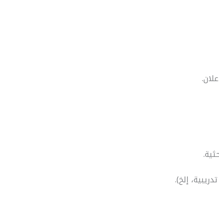
لان.
يبية، إلخ).