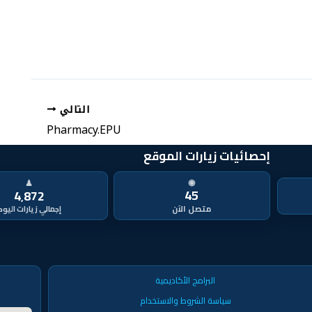
التالي
Pharmacy.EPU
إحصائيات زيارات الموقع
◉
♟
45
4٬872
متصل الآن
البرامج الأكاديمية
سياسة الشروط والاستخدام