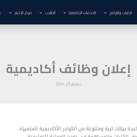
الكليات والبرامج
الخدمات الجامعية
الطلاب
مركز الأخبار
و
إعلان وظائف أكاديمية
ديسمبر 23, 2024
بيانات ثرية ومتنوعة من الكوادر الأكاديمية المتميزة،
ض الكليات والمساهمة في تعزيز العملية التعليمية