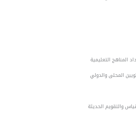
د المناهج التعليمية
ويين المحلى والدولي
ياس والتقويم الحديثة