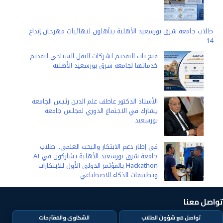
k
p
e
k
r
طلاب جامعة شرق بورسعيد الأهلية يتأهلون لنهائيات مهرجان إبداع
14
فتح باب التقديم لشركات النقل السياحي لتقديم
خدماتها لجامعة شرق بورسعيد الأهلية
الأستاذ الدكتور عاطف علم الدين رئيس الجامعة
يشارك في الاجتماع الدوري لمجلس جامعة
بورسعيد
في إطار دعم الابتكار والبحث العلمي.. طلاب
جامعة شرق بورسعيد الأهلية يشاركون في AI
Hackathon بالمؤتمر الدولي الأول للابتكارات
وتطبيقات الذكاء الاصطناعي
تواصل معنا
تواصل مع شؤون الطلاب
الشكاوى والمقترحات