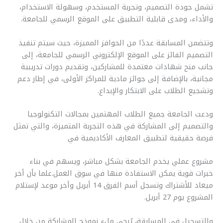
تشمل جودة التصميم، وتجربة المستخدم، وسهولة الاستخدام،
والأداء، ومدى قابلية التطبيق على الموقع الرسمي للجامعة.
وتتضمن المسابقة عددًا من الحوافز المميزة، حيث سيتم تنفيذ
التصميم الفائز على الموقع الإلكتروني الرسمي للجامعة، إلى
جانب منح شهادات معتمدة للمشاركين، وتقديم دورات تدريبية
مجانية، بالإضافة إلى جوائز مادية للمراكز الأولى، في إطار دعم
وتشجيع الطلاب على الابتكار والإبداع.
ودعت الجامعة جميع الطلاب المهتمين بمجالات التكنولوجيا
والتصميم إلى المشاركة في هذه التجربة المتميزة، والتي تمثل
فرصة حقيقية لتطبيق المعارف الأكاديمية في
مشروع عملي يخدم الجامعة بشكل مباشر، ويسهم في بناء
خبرات قوية يمكن الاستفادة منها في سوق العمل.علما بأن أخر
ميعاد للأشتراك وتسجل أسم الفرق 14 أبريل وأخر موعد لإستلام
المشروع يوم 27 أبريل.
وللتسجيل في المسابقة، يُرجى ملء نموذج المشاركة من خلال