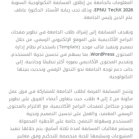
المعلومات بالجامعة عن إطلاق المسابقة التكنولوجية السنوية
EPNU TechX 2026
، وذلك تحت رعاية الأستاذ الدكتور/ عاطف
علم الدين رئيس الجامعة.
وتهدف المسابقة إلى إشراك طلاب الجامعة في تطوير صفحات
البرامج الأكاديمية على الموقع الإلكتروني الرسمي، من خلال
تصميم وتنفيذ قالب موحد (Template) باستخدام نظام إدارة
المحتوى
WordPress
، بما يسهم في تحسين تجربة المستخدم،
وتقديم المحتوى الأكاديمي بصورة أكثر تنظيمًا وجاذبية، إلى
جانب دعم توجه الجامعة نحو التحول الرقمي وتحديث بنيتها
التكنولوجية.
وتتيح المسابقة الفرصة لطلاب الجامعة للمشاركة في فرق عمل
مكونة من 2 إلى 4 طلاب، حيث يتعاون أعضاء الفريق على تطوير
نموذج متكامل لصفحات البرامج الأكاديمية، مع الالتزام بالمحتوى
الرسمي المعتمد، والعمل على تحسين التصميم وتجربة
المستخدم وسهولة التصفح، خاصة على الأجهزة المحمولة.
وتستمر فعاليات المسابقة لمدة ثلاثة أسابيع، يتم خلالها تنفيذ
المشروعات وتسليمها للجنة متخصصة للتحكيم وفق معايير