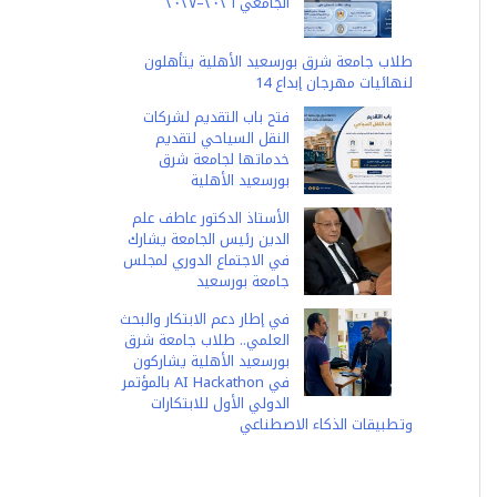
الجامعي ٢٠٢٦–٢٠٢٧
طلاب جامعة شرق بورسعيد الأهلية يتأهلون
لنهائيات مهرجان إبداع 14
فتح باب التقديم لشركات
النقل السياحي لتقديم
خدماتها لجامعة شرق
بورسعيد الأهلية
الأستاذ الدكتور عاطف علم
الدين رئيس الجامعة يشارك
في الاجتماع الدوري لمجلس
جامعة بورسعيد
في إطار دعم الابتكار والبحث
العلمي.. طلاب جامعة شرق
بورسعيد الأهلية يشاركون
في AI Hackathon بالمؤتمر
الدولي الأول للابتكارات
وتطبيقات الذكاء الاصطناعي