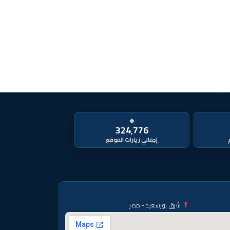
◆
324٬776
شرق بورسعيد - مصر