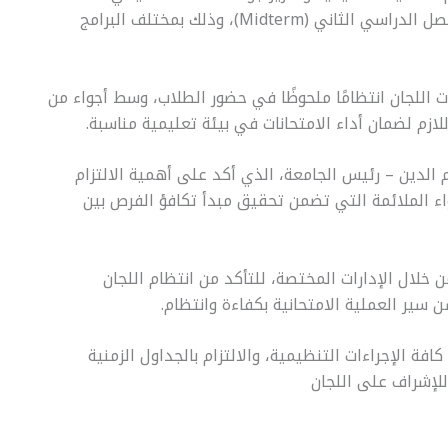
يوم الأحد الموافق 29 مارس 2026 امتحانات منتصف الفصل الدراسي الثاني (Midterm)، وذلك بمختلف البرامج
اللجان انتظامًا ملحوظًا في حضور الطلاب، وسط أجواء من
لازم لضمان أداء الامتحانات في بيئة تعليمية مناسبة.
م الدين – رئيس الجامعة، الذي أكد على أهمية الالتزام
واء الملائمة التي تضمن تحقيق مبدأ تكافؤ الفرص بين
 خلال الإدارات المختصة، للتأكد من انتظام اللجان
سير العملية الامتحانية بكفاءة وانتظام.
فة الإجراءات التنظيمية، والالتزام بالجداول الزمنية
 للإشراف على اللجان