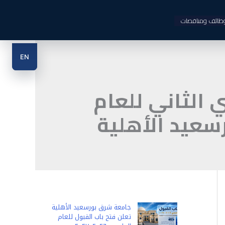
ظائف ومناقصات
EN
الثاني للعام
جامعة شرق بورسعيد الأهلية
تعلن فتح باب القبول للعام