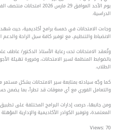
الدراسية.
وجاءت الامتحانات في خمسة برامج أكاديمية، حيث شهدت 
الانضباط والتنظيم، مع توفير كافة سبل الراحة والدعم ال
وتُعقد الامتحانات تحت رعاية الأستاذ الدكتور/ عاطف عل
بالضوابط المنظمة لسير الامتحانات، وضرورة تهيئة الأج
الطلاب.
كما وجّه سيادته بمتابعة سير الامتحانات بشكل مستمر من
والتعامل الفوري مع أي معوقات قد تطرأ، بما يضمن حسن 
ومن جانبها، حرصت إدارات البرامج المختلفة على تطبيق كا
المعتمدة، وتوفير الكوادر الأكاديمية والإدارية المؤهلة
Views: 70