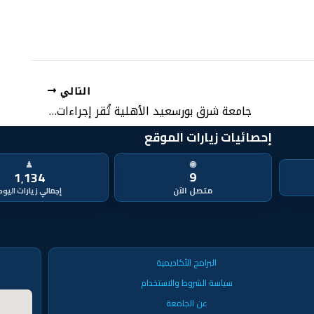
التالي
جامعة شرق بورسعيد الأهلية تُقر إجراءات مُلزمة لترشيد استهلاك الطاقة وتعزيز كفاءة الاستخدام
إحصائيات زيارات الموقع
◉
♟
9
1٬134
متصل الآن
البرامج الأكاديمية
سياسة الشروط والاستخدام
عن الجامعة