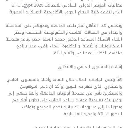
فعاليات المؤتمر الدولي السادس للاتصالات ITC Egypt 2026،
الذي تنظمه كلية الدفاع الجوي بالأكاديمية العسكرية المصرية.
ويعكس هذا التأهل تميز طلاب الجامعة وقدرتهم على المنافسة
والإبداع في المجالات العلمية والتكنولوجية المختلفة. وحضر
اللقاء الأستاذ المساعد الدكتور محمد السقا، مدير برنامج هندسة
الميكاترونيات والأتمتة، والدكتورة أسماء راضي، مدير برنامج
هندسة الذكاء الاصطناعي وتعلم الآلة.
إشادة بالمستوى العلمي والابتكاري
هنّأ رئيس الجامعة الطلاب خلال اللقاء، وأشاد بالمستوى العلمي
والابتكاري الذي ظهر به الفريق. وأكد أن دعم الموهوبين
والمبتكرين يأتي في مقدمة أولويات الجامعة، وأنها تسعى إلى
توفير بيئة تعليمية محفزة تساعد الطلاب على تطوير أفكارهم
وتحويلها إلى مشروعات تطبيقية تخدم المجتمع وتواكب
التطورات التكنولوجية المتسارعة.
من المشروعات الطلابية إلى نماذج قابلة للتطبيق