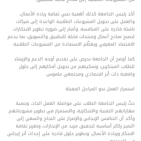
أكد رئيس الجامعة كذلك أهمية تبني ثقافة ريادة الأعمال،
والعمل على تحويل المشروعات الطلابية الواعدة إلى شركات
ناشئة قادرة على المنافسة. وأشار إلى ضرورة تطوير الابتكارات
لتصبح نماذج أعمال ومنتجات قابلة للتطبيق والتسويق، بما يدعم
الاقتصاد المعرفي ويعظّم الاستفادة من المشروعات الطلابية.
كما أوضح أن الجامعة تحرص على تقديم أوجه الدعم والإرشاد
للطلاب المبتكرين، وتمكينهم من تحويل أفكارهم إلى حلول
واقعية ذات أثر اقتصادي ومجتمعي ملموس.
استمرار العمل نحو المراحل المقبلة
حثّ رئيس الجامعة الطلاب على مواصلة العمل الجاد، وتنمية
مهاراتهم التقنية والابتكارية، والاستمرار في تطوير مشروعاتهم.
وأكد أن التنافس الإيجابي والإصرار على النجاح والسعي إلى
التميز ركائز أساسية لتحقيق مزيد من الإنجازات، وتعزيز ثقافة
الابتكار وريادة الأعمال، وتطوير حلول قادرة على إحداث أثر إيجابي