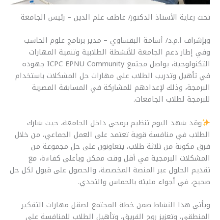
تحت رعاية الأستاذ الدكتور/ عاطف علم الدين – رئيس الجامعة
وبإشراف ا.م.د/ أسامة البقساوي – مدير برنامج علوم الحاسب
وفي إطار دعم الجامعة للأنشطة الطلابية وتنمية المهارات
التكنولوجية، يواصل مجتمع ICPC EPNU Community جهوده
في تأهيل وتدريب الطلاب على مهارات حل المشكلات باستخدام
البرمجة، وذلك لإعدادهم للمشاركة في المسابقة المصرية
للبرمجة لطلاب الجامعات.
وقد شهد اليوم تنظيم برمجي داخل الجامعة، حيث شارك
الطلاب في منافسة قوية تعتمد على العمل الجماعي، من خلال
فرق مكونة من ثلاثة طلاب، يتعاونون على حل مجموعة من
المشكلات البرمجية في أقل وقت ممكن وبأعلى كفاءة، مع
تقديم الحلول عبر المنصة المخصصة، والحصول على قبول لكل حل
صحيح، في أجواء مليئة بالحماس والتحدي.
ويأتي هذا النشاط ضمن خطة المجتمع لصقل مهارات التفكير
المنطقي، وتعزيز روح الفريق، وتأهيل الطلاب للمنافسة على