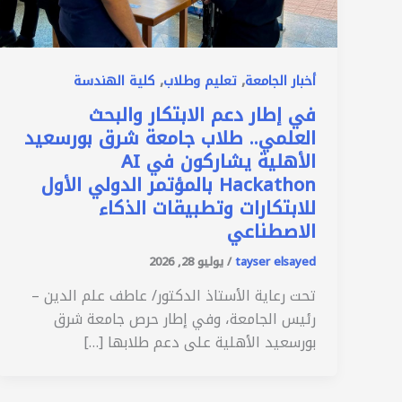
,
,
أخبار الجامعة
تعليم وطلاب
كلية الهندسة
في إطار دعم الابتكار والبحث
العلمي.. طلاب جامعة شرق بورسعيد
الأهلية يشاركون في AI
Hackathon بالمؤتمر الدولي الأول
للابتكارات وتطبيقات الذكاء
الاصطناعي
tayser elsayed
/
يوليو 28, 2026
تحت رعاية الأستاذ الدكتور/ عاطف علم الدين –
رئيس الجامعة، وفي إطار حرص جامعة شرق
بورسعيد الأهلية على دعم طلابها […]