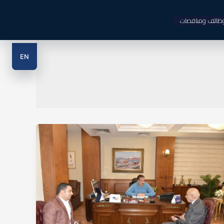
ظائف ومناقصات
EN