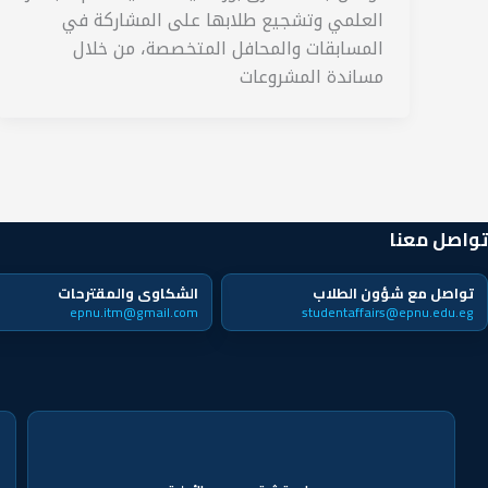
العلمي وتشجيع طلابها على المشاركة في
المسابقات والمحافل المتخصصة، من خلال
مساندة المشروعات
تواصل معنا
تواصل مع شؤون الطلاب
الشكاوى والمقترحات
epnu.itm@gmail.com
studentaffairs@epnu.edu.eg