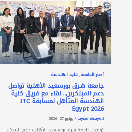
,
أخبار الجامعة
كلية الهندسة
جامعة شرق بورسعيد الأهلية تواصل
دعم المبتكرين.. لقاء مع فريق كلية
الهندسة المتأهل لمسابقة ITC
Egypt 2026
tayser elsayed
/
يونيو 27, 2026
تواصل جامعة شرق بورسعيد الأهلية دعم الابتكار