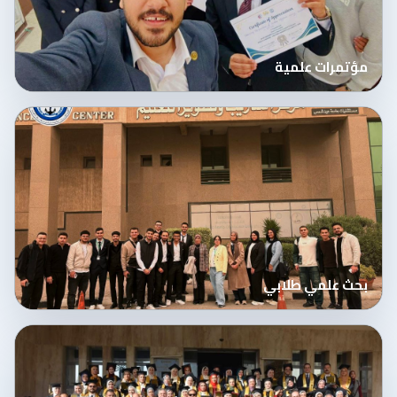
مؤتمرات علمية
بحث علمي طلابي