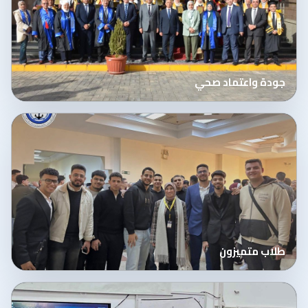
جودة واعتماد صحي
طلاب متميزون