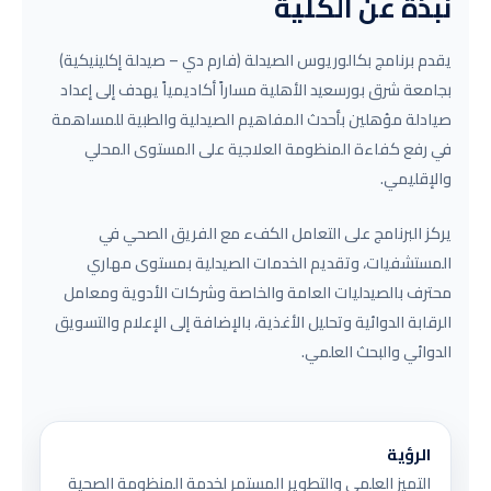
نبذة عن الكلية
يقدم برنامج بكالوريوس الصيدلة (فارم دي – صيدلة إكلينيكية)
بجامعة شرق بورسعيد الأهلية مساراً أكاديمياً يهدف إلى إعداد
صيادلة مؤهلين بأحدث المفاهيم الصيدلية والطبية للمساهمة
في رفع كفاءة المنظومة العلاجية على المستوى المحلي
والإقليمي.
يركز البرنامج على التعامل الكفء مع الفريق الصحي في
المستشفيات، وتقديم الخدمات الصيدلية بمستوى مهاري
محترف بالصيدليات العامة والخاصة وشركات الأدوية ومعامل
الرقابة الدوائية وتحليل الأغذية، بالإضافة إلى الإعلام والتسويق
الدوائي والبحث العلمي.
الرؤية
التميز العلمي والتطوير المستمر لخدمة المنظومة الصحية