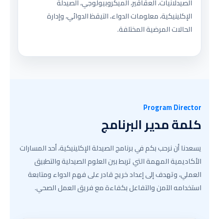
الصيدلانيات، العقاقير، الميكروبيولوجي، الصيدلة
الإكلينيكية، معلومات الدواء، التيقظ الدوائي، وإدارة
الحالات المرضية المختلفة.
Program Director
كلمة مدير البرنامج
يسعدنا أن نرحب بكم في برنامج الصيدلة الإكلينيكية، أحد المسارات
الأكاديمية المهمة التي تربط بين العلوم الصيدلية والتطبيق
العملي، وتهدف إلى إعداد خريج قادر على فهم الدواء ومتابعة
استخدامه الآمن والتفاعل بكفاءة مع فريق العمل الصحي.