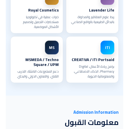
Royal Cosmetics
Lavender Life
ربط علوم العقاقير والمداواة
خبرات عملية في تكنولوجيا
بالبدائل الطبيعية بالواقع الصناعي.
مستحضرات التجميل وتصميم
الأشكال الموضعية.
MS
ITI
MSMEDA / Techno
CREATIVA / ITI Portsaid
Square / UPM
برامج ريادة الأعمال، Digital
Pharmacy، الذكاء الاصطناعي،
دعم المشروعات الناشئة، التدريب
والمعلوماتية الحيوية.
التقني، والتعاون الدولي والبحثي.
Admission Information
معلومات القبول