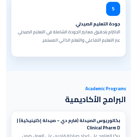
5
جودة التعليم الصيدلي
الالتزام بتحقيق معايير الجودة الشاملة في التعليم الصيدلي
عبر التعليم التفاعلي والتعلم الذاتي المستمر.
Academic Programs
البرامج الأكاديمية
بكالوريوس الصيدلة (فارم دي – صيدلة إكلينيكية) |
Clinical Pharm D
يركز البرنامج على إعداد صيادلة قادرين على العمل ضمن