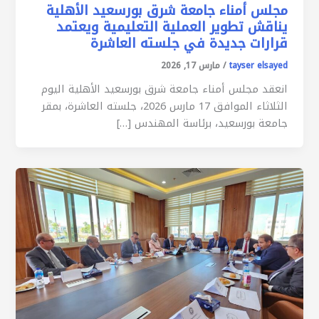
مجلس أمناء جامعة شرق بورسعيد الأهلية
يناقش تطوير العملية التعليمية ويعتمد
قرارات جديدة في جلسته العاشرة
tayser elsayed
/
مارس 17, 2026
انعقد مجلس أمناء جامعة شرق بورسعيد الأهلية اليوم
الثلاثاء الموافق 17 مارس 2026، جلسته العاشرة، بمقر
جامعة بورسعيد، برئاسة المهندس […]