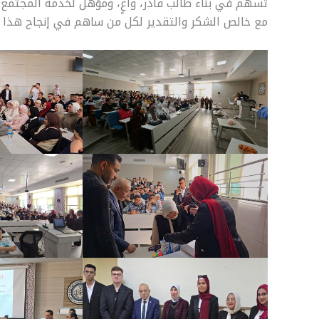
تسهم في بناء طالب قادر، واعٍ، ومؤهل لخدمة المجتمع ب
مع خالص الشكر والتقدير لكل من ساهم في إنجاح هذا ال