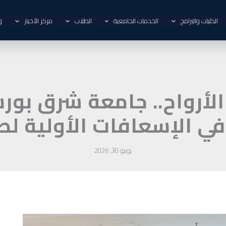
الكليات والبرامج
الخدمات الجامعية
الطلاب
مركز الأخبار
و
 الأرواح.. جامعة شرق بور
في الإسعافات الأولية لطل
يونيو 30, 2026