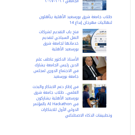
الجامعي ٢٠٢٦–٢٠٢٧
طلاب جامعة شرق بورسعيد الأهلية يتأهلون
لنهائيات مهرجان إبداع 14
فتح باب التقديم لشركات
النقل السياحي لتقديم
خدماتها لجامعة شرق
بورسعيد الأهلية
الأستاذ الدكتور عاطف علم
الدين رئيس الجامعة يشارك
في الاجتماع الدوري لمجلس
جامعة بورسعيد
في إطار دعم الابتكار والبحث
العلمي.. طلاب جامعة شرق
بورسعيد الأهلية يشاركون
في AI Hackathon بالمؤتمر
الدولي الأول للابتكارات
وتطبيقات الذكاء الاصطناعي