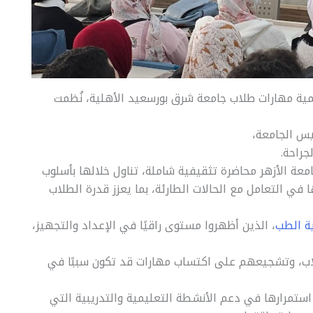
نمية مهارات طلاب جامعة شرق بورسعيد الأهلية، نُظمت
يس الجامعة،
جراحة.
معة الأزهر محاضرة تثقيفية شاملة، تناول خلالها بأسلوب
ي التعامل مع الحالات الطارئة، بما يعزز قدرة الطلاب
ة الطب
، الذين أظهروا مستوى راقيًا في الإعداد والتجهيز،
ب، وتشجيعهم على اكتساب مهارات قد تكون سببًا في
استمرارها في دعم الأنشطة التعليمية والتدريبية التي