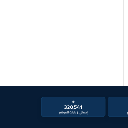
◆
320٬541