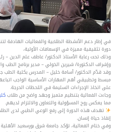
في إطار دعم الأنشطة الطلابية والفعاليات الهادفة لت
دورة تثقيفية مميزة في الإسعافات الأولية،
وذلك تحت رعاية الأستاذ الدكتور/ عاطف علم الدين – رئ
وإشراف الدكتورة/ شيرين الخولي – مدير برنامج الطب وال
وقد قدّم الدكتور/ أسامة خليل – المدرس بكلية الطب جا
مبسط وتطبيقي أهم المهارات الأساسية الواجب اتباعها ف
على اتخاذ الإجراءات السليمة في اللحظات الحرجة.
وجاءت الفعالية بتنظيم متميز وجهد واضح من طلاب
كلي
مما يعكس روح المسؤولية والتعاون والالتزام لديهم.
تهدف هذه الدورة إلى رفع الوعي الطبي لدى الطلا
إنقاذ حياة إنسان.
وفي ختام الفعالية، تؤكد جامعة شرق بورسعيد الأهلية 